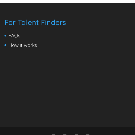
For Talent Finders
FAQs
How it works