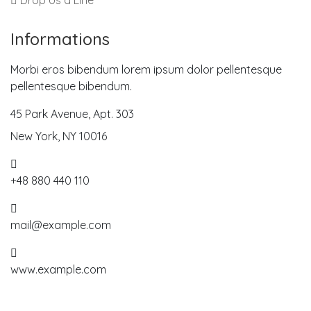
Drop Us a Line
Informations
Morbi eros bibendum lorem ipsum dolor pellentesque
pellentesque bibendum.
45 Park Avenue, Apt. 303
New York, NY 10016
+48 880 440 110
mail@example.com
www.example.com